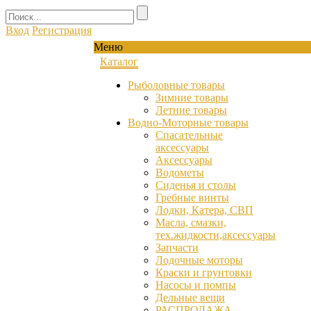
Вход
Регистрация
Меню
Каталог
Рыболовные товары
Зимние товары
Летние товары
Водно-Моторные товары
Спасательные
аксессуары
Аксессуары
Водометы
Сиденья и столы
Гребные винты
Лодки, Катера, СВП
Масла, смазки,
тех.жидкости,аксессуары
Запчасти
Лодочные моторы
Краски и грунтовки
Насосы и помпы
Дельные вещи
РАСПРОДАЖА