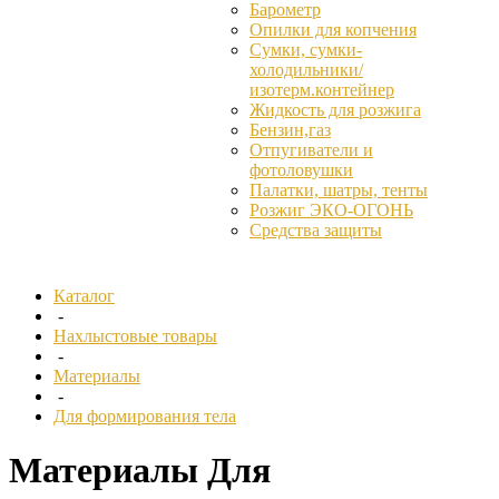
Барометр
Опилки для копчения
Сумки, сумки-
холодильники/
изотерм.контейнер
Жидкость для розжига
Бензин,газ
Отпугиватели и
фотоловушки
Палатки, шатры, тенты
Розжиг ЭКО-ОГОНЬ
Средства защиты
Каталог
-
Нахлыстовые товары
-
Материалы
-
Для формирования тела
Материалы Для