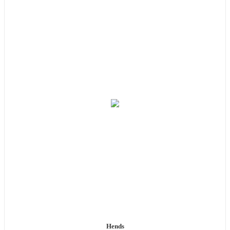
Hends