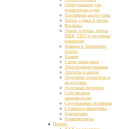
Оборудование для
управления судов
Топливные аксессуары
Тенты, сумки и чехлы
Фильтры
Ткани, пленки, ленты
ПВХ, ТПУ и палубные
покрытия
Транцы и Транцевые
плиты
Химия
Свечи зажигания
Электрооборудование
Эхолоты и рации
Лодочные отопители и
аксессуары
Лодочные прицепы
Собственное
производство
Спутниковые телефоны
Стоянка и швартовка
Генераторы
Ремкомплекты
Прочее