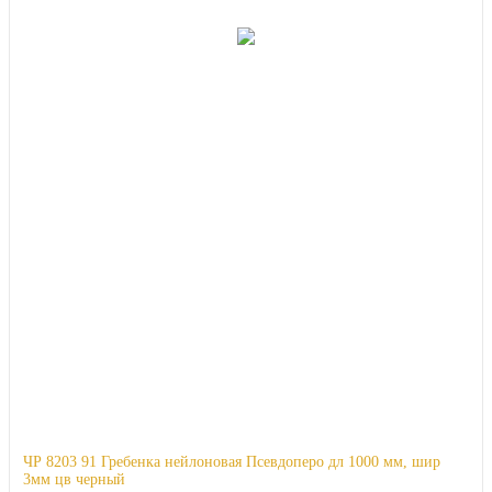
ЧР 8203 91 Гребенка нейлоновая Псевдоперо дл 1000 мм, шир
3мм цв черный