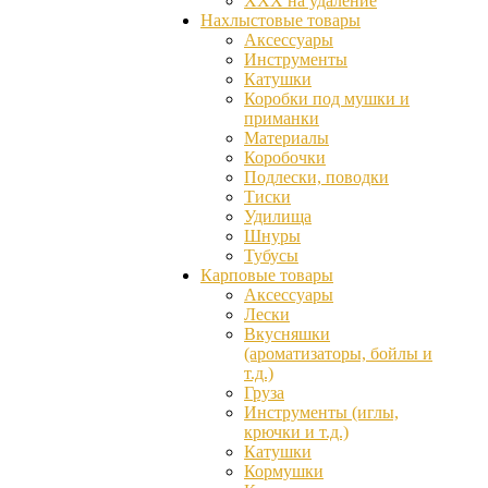
ХХХ на удаление
Нахлыстовые товары
Аксессуары
Инструменты
Катушки
Коробки под мушки и
приманки
Материалы
Коробочки
Подлески, поводки
Тиски
Удилища
Шнуры
Тубусы
Карповые товары
Аксессуары
Лески
Вкусняшки
(ароматизаторы, бойлы и
т.д.)
Груза
Инструменты (иглы,
крючки и т.д.)
Катушки
Кормушки