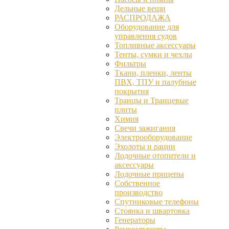
Дельные вещи
РАСПРОДАЖА
Оборудование для
управления судов
Топливные аксессуары
Тенты, сумки и чехлы
Фильтры
Ткани, пленки, ленты
ПВХ, ТПУ и палубные
покрытия
Транцы и Транцевые
плиты
Химия
Свечи зажигания
Электрооборудование
Эхолоты и рации
Лодочные отопители и
аксессуары
Лодочные прицепы
Собственное
производство
Спутниковые телефоны
Стоянка и швартовка
Генераторы