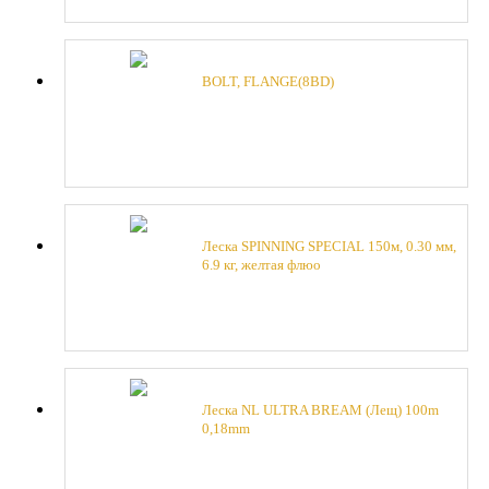
BOLT, FLANGE(8BD)
Леска SPINNING SPECIAL 150м, 0.30 мм,
6.9 кг, желтая флюо
Леска NL ULTRA BREAM (Лещ) 100m
0,18mm