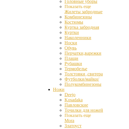
Головные уборы
Показать еще
Жилеты забродные
Комбинезоны
Костюмы
Куртка забродная
Куртки
Наколенники
Носки
Обувь
Перчатки,варежки
Плащи
Рубашки
Термобелье
Толстовки ,свитера
Футболки/майки/
Полукомбинезоны
Ножи
Deejo
Kosadaka
Павловские
Точилки для ножей
Показать еще
Mora
Златоуст