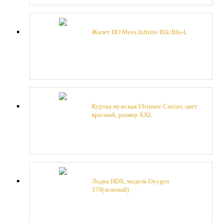
Жилет HO Mens Infinite Blk/Blu-L
Куртка мужская Ultimate Cruiser, цвет
красный, размер XXL
Лодка HDX, модель Oxygen
370(зеленый)