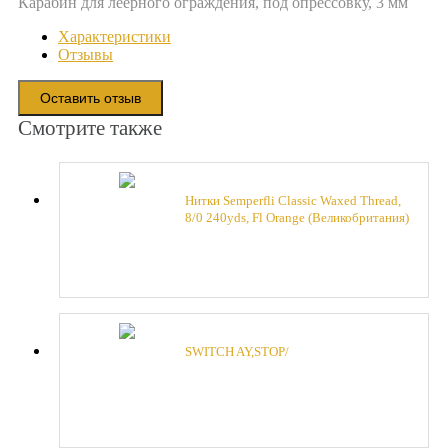
Карабин для леерного ограждения, под опрессовку, 3 мм
Характеристики
Отзывы
Оставить отзыв
Смотрите также
Нитки Semperfli Classic Waxed Thread,
8/0 240yds, Fl Orange (Великобритания)
12758
SWITCH AY,STOP/