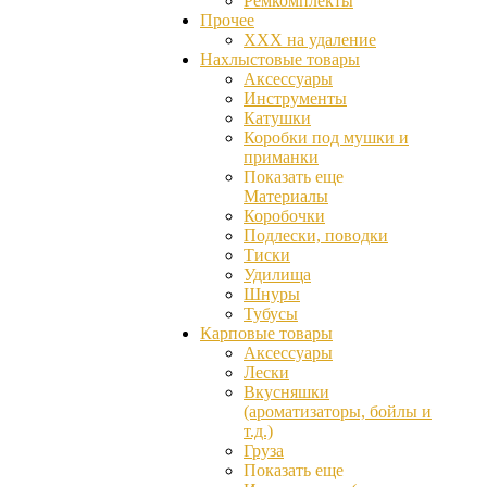
Ремкомплекты
Прочее
ХХХ на удаление
Нахлыстовые товары
Аксессуары
Инструменты
Катушки
Коробки под мушки и
приманки
Показать еще
Материалы
Коробочки
Подлески, поводки
Тиски
Удилища
Шнуры
Тубусы
Карповые товары
Аксессуары
Лески
Вкусняшки
(ароматизаторы, бойлы и
т.д.)
Груза
Показать еще