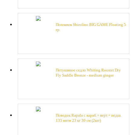
Поплавок Sbirolino BIG GAME Floating 5
гр.
Петушиное седло Whiting Rooster Dry
Fly Saddle Bronze - medium ginger
Поводок Rapala c караб.+ верт.+ подш.
133 нити 23 кг 30 см (2шт)