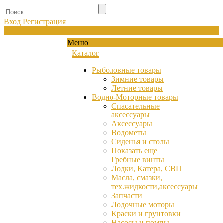
Вход
Регистрация
0
Меню
Каталог
Рыболовные товары
Зимние товары
Летние товары
Водно-Моторные товары
Спасательные
аксессуары
Аксессуары
Водометы
Сиденья и столы
Показать еще
Гребные винты
Лодки, Катера, СВП
Масла, смазки,
тех.жидкости,аксессуары
Запчасти
Лодочные моторы
Краски и грунтовки
Насосы и помпы