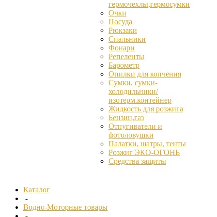
гермочехлы,гермосумки
Очки
Посуда
Рюкзаки
Спальники
Фонари
Репеленты
Барометр
Опилки для копчения
Сумки, сумки-
холодильники/
изотерм.контейнер
Жидкость для розжига
Бензин,газ
Отпугиватели и
фотоловушки
Палатки, шатры, тенты
Розжиг ЭКО-ОГОНЬ
Средства защиты
Каталог
-
Водно-Моторные товары
-