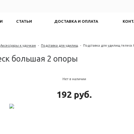
И
СТАТЬИ
ДОСТАВКА И ОПЛАТА
КОНТ
Аксессуары к удочкам
-
Подставка для удилищ
-
Подставка для удилищ телеск
еск большая 2 опоры
Нет в наличии
192 руб.