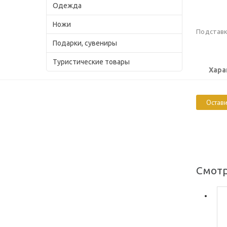
Одежда
Ножи
Подставк
Подарки, сувениры
Туристические товары
Хара
Остави
Смотр