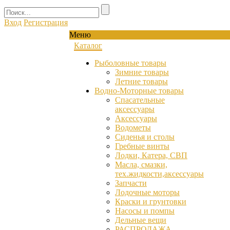
Вход
Регистрация
Меню
Каталог
Рыболовные товары
Зимние товары
Летние товары
Водно-Моторные товары
Спасательные
аксессуары
Аксессуары
Водометы
Сиденья и столы
Гребные винты
Лодки, Катера, СВП
Масла, смазки,
тех.жидкости,аксессуары
Запчасти
Лодочные моторы
Краски и грунтовки
Насосы и помпы
Дельные вещи
РАСПРОДАЖА