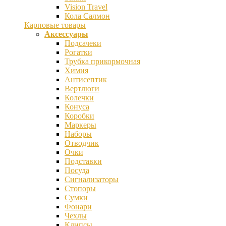
Vision Travel
Кола Салмон
Карповые товары
Аксессуары
Подсачеки
Рогатки
Трубка прикормочная
Химия
Антисептик
Вертлюги
Колечки
Конуса
Коробки
Маркеры
Наборы
Отводчик
Очки
Подставки
Посуда
Сигнализаторы
Стопоры
Сумки
Фонари
Чехлы
Клипсы