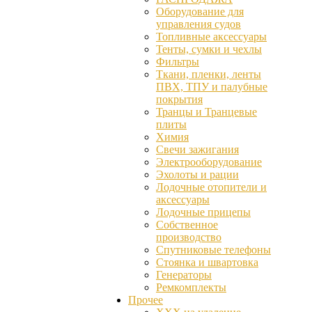
Оборудование для
управления судов
Топливные аксессуары
Тенты, сумки и чехлы
Фильтры
Ткани, пленки, ленты
ПВХ, ТПУ и палубные
покрытия
Транцы и Транцевые
плиты
Химия
Свечи зажигания
Электрооборудование
Эхолоты и рации
Лодочные отопители и
аксессуары
Лодочные прицепы
Собственное
производство
Спутниковые телефоны
Стоянка и швартовка
Генераторы
Ремкомплекты
Прочее