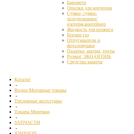
Барометр
Опилки для копчения
Сумки, сумки-
холодильники/
изотерм.контейнер
Жидкость для розжига
Бензин,газ
Отпугиватели и
фотоловушки
Палатки, шатры, тенты
Розжиг ЭКО-ОГОНЬ
Средства защиты
Каталог
-
Водно-Моторные товары
-
Топливные аксессуары
-
Товары Мореман
-
ЗАПЧАСТИ
-
JOHNSON