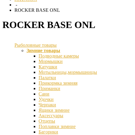
-
ROCKER BASE ONL
ROCKER BASE ONL
Рыболовные товары
Зимние товары
Подводные камеры
Мормышки
Катушки
Мотыльницы,мормышницы
Палатки
Прикормка зимняя
Приманки
Сани
Удочки
Черпаки
Ящики зимние
Аксессуары
Отцепы
Поплавки зимние
Багорики