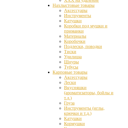
ХХХ на удаление
Нахлыстовые товары
Аксессуары
Инструменты
Катушки
Коробки под мушки и
приманки
Материалы
Коробочки
Подлески, поводки
Тиски
Удилища
Шнуры
Тубусы
Карповые товары
Аксессуары
Лески
Вкусняшки
(ароматизаторы, бойлы и
т.д.)
Груза
Инструменты (иглы,
крючки и т.д.)
Катушки
Кормушки