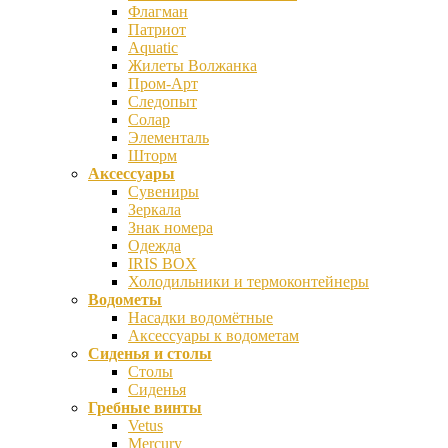
Флагман
Патриот
Aquatic
Жилеты Волжанка
Пром-Арт
Следопыт
Солар
Элементаль
Шторм
Аксессуары
Сувениры
Зеркала
Знак номера
Одежда
IRIS BOX
Холодильники и термоконтейнеры
Водометы
Насадки водомётные
Аксессуары к водометам
Сиденья и столы
Столы
Сиденья
Гребные винты
Vetus
Mercury