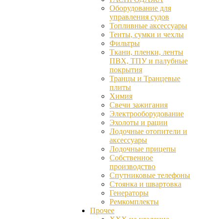
Оборудование для
управления судов
Топливные аксессуары
Тенты, сумки и чехлы
Фильтры
Ткани, пленки, ленты
ПВХ, ТПУ и палубные
покрытия
Транцы и Транцевые
плиты
Химия
Свечи зажигания
Электрооборудование
Эхолоты и рации
Лодочные отопители и
аксессуары
Лодочные прицепы
Собственное
производство
Спутниковые телефоны
Стоянка и швартовка
Генераторы
Ремкомплекты
Прочее