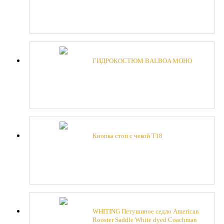
ГИДРОКОСТЮМ BALBOA МОНО
Кнопка стоп с чекой Т18
WHITING Петушиное седло American
Rooster Saddle White dyed Coachman