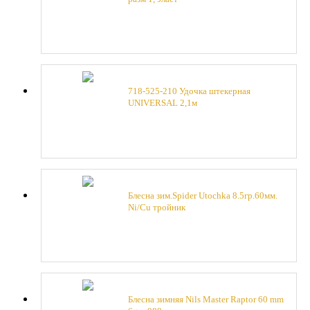
718-525-210 Удочка штекерная
UNIVERSAL 2,1м
Блесна зим.Spider Utochka 8.5гр.60мм.
Ni/Cu тройник
Блесна зимняя Nils Master Raptor 60 mm