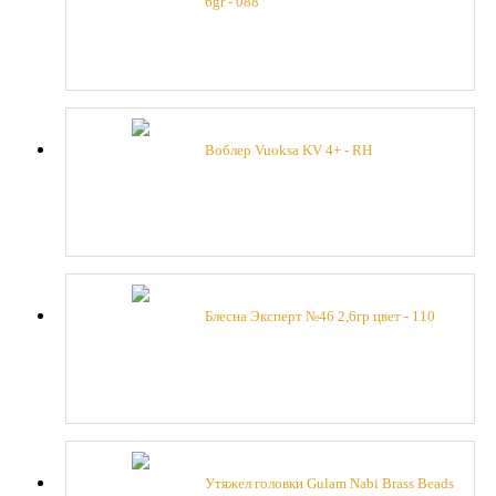
6gr - 088
Воблер Vuoksa KV 4+ - RH
Блесна Эксперт №46 2,6гр цвет - 110
Утяжел головки Gulam Nabi Brass Beads