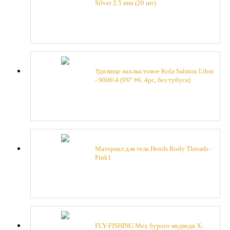
Silver 2.5 mm (20 шт)
Удилище нахлыстовое Kola Salmon Libra
- 9006\4 (9'0'' #6, 4pc, без тубуса)
Материал для тeла Hends Body Threads -
Pink1
FLY-FISHING Мех бурого медведя X-