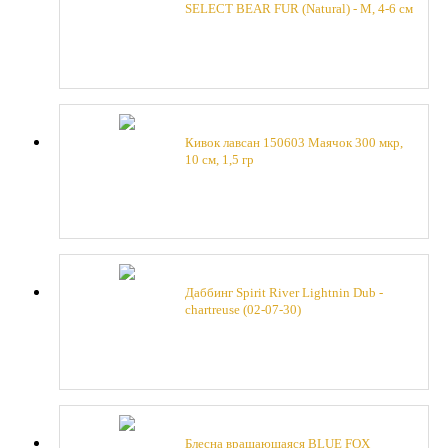
SELECT BEAR FUR (Natural) - M, 4-6 cм
Кивок лавсан 150603 Маячок 300 мкр,
10 см, 1,5 гр
Даббинг Spirit River Lightnin Dub -
chartreuse (02-07-30)
Блесна вращающаяся BLUE FOX