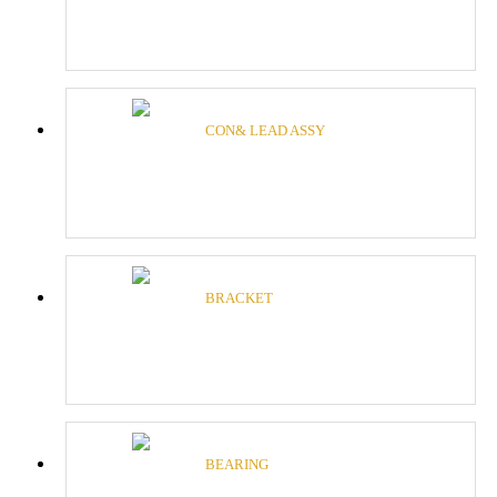
CON& LEAD ASSY
BRACKET
BEARING