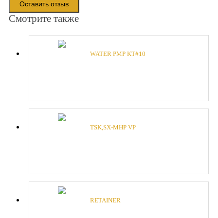
Оставить отзыв
Смотрите также
WATER PMP KT#10
TSK,SX-MHP VP
RETAINER