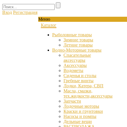
Вход
Регистрация
Меню
Каталог
Рыболовные товары
Зимние товары
Летние товары
Водно-Моторные товары
Спасательные
аксессуары
Аксессуары
Водометы
Сиденья и столы
Гребные винты
Лодки, Катера, СВП
Масла, смазки,
тех.жидкости,аксессуары
Запчасти
Лодочные моторы
Краски и грунтовки
Насосы и помпы
Дельные вещи
РАСПРОДАЖА