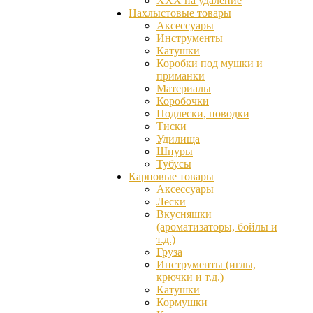
ХХХ на удаление
Нахлыстовые товары
Аксессуары
Инструменты
Катушки
Коробки под мушки и
приманки
Материалы
Коробочки
Подлески, поводки
Тиски
Удилища
Шнуры
Тубусы
Карповые товары
Аксессуары
Лески
Вкусняшки
(ароматизаторы, бойлы и
т.д.)
Груза
Инструменты (иглы,
крючки и т.д.)
Катушки
Кормушки