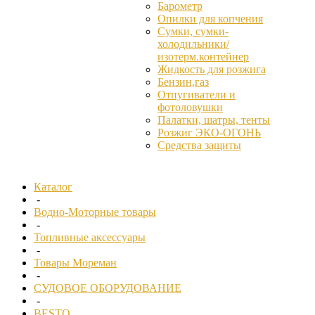
Барометр
Опилки для копчения
Сумки, сумки-
холодильники/
изотерм.контейнер
Жидкость для розжига
Бензин,газ
Отпугиватели и
фотоловушки
Палатки, шатры, тенты
Розжиг ЭКО-ОГОНЬ
Средства защиты
Каталог
-
Водно-Моторные товары
-
Топливные аксессуары
-
Товары Мореман
-
СУДОВОЕ ОБОРУДОВАНИЕ
-
BESTO