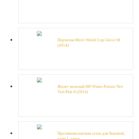
Перчатки Men's World Cup Glove M
(2014)
Жилет женский HO Wmns Pursuit Neo
Vest-Pnk-S (2014)
Противомоскитная сетка для Standard,
разм 1, эласт