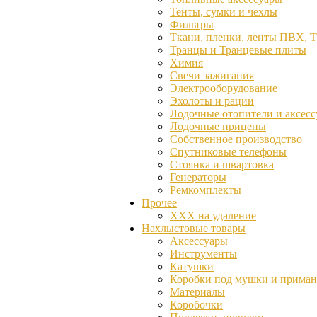
Тенты, сумки и чехлы
Фильтры
Ткани, пленки, ленты ПВХ, 
Транцы и Транцевые плиты
Химия
Свечи зажигания
Электрооборудование
Эхолоты и рации
Лодочные отопители и аксес
Лодочные прицепы
Собственное производство
Спутниковые телефоны
Стоянка и швартовка
Генераторы
Ремкомплекты
Прочее
ХХХ на удаление
Нахлыстовые товары
Аксессуары
Инструменты
Катушки
Коробки под мушки и прима
Материалы
Коробочки