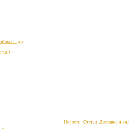
йлы и т.д.)
т.д.)
Новости
Статьи
Доставка и оп