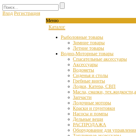
Вход
Регистрация
Меню
Каталог
Рыболовные товары
Зимние товары
Летние товары
Водно-Моторные товары
Спасательные аксессуары
Аксессуары
Водометы
Сиденья и столы
Гребные винты
Лодки, Катера, СВП
Масла, смазки, тех.жидкости,
Запчасти
Лодочные моторы
Краски и грунтовки
Насосы и помпы
Дельные вещи
РАСПРОДАЖА
Оборудование для управления
Топливные аксессуары