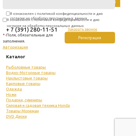
Я ознакомлен с политикой конфиденциальности и даю
согласие на обработку персональных данных.
Я ознакомлен с политикой конфиденциальности и даю
согласие на обработку персональных данных.
+ 7 (391) 280-11-51
Заказать звонок
*
-Поля, обязательные для
заполнения.
Авторизация
Каталог
Рыболовные товары
Водно-Моторные товары
Нахлыстовые товары
Карповые товары
Одежда
Ножи
Подарки, сувениры
Силовая и садовая техника Honda
Товары Мореман
DVD Диски