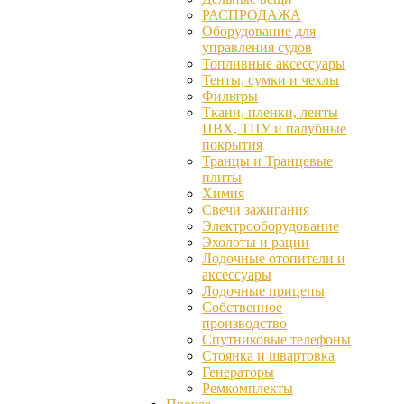
РАСПРОДАЖА
Оборудование для
управления судов
Топливные аксессуары
Тенты, сумки и чехлы
Фильтры
Ткани, пленки, ленты
ПВХ, ТПУ и палубные
покрытия
Транцы и Транцевые
плиты
Химия
Свечи зажигания
Электрооборудование
Эхолоты и рации
Лодочные отопители и
аксессуары
Лодочные прицепы
Собственное
производство
Спутниковые телефоны
Стоянка и швартовка
Генераторы
Ремкомплекты