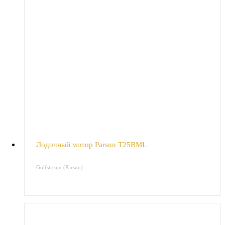
Лодочный мотор Parsun T25BML
Golfstream (Parsun)