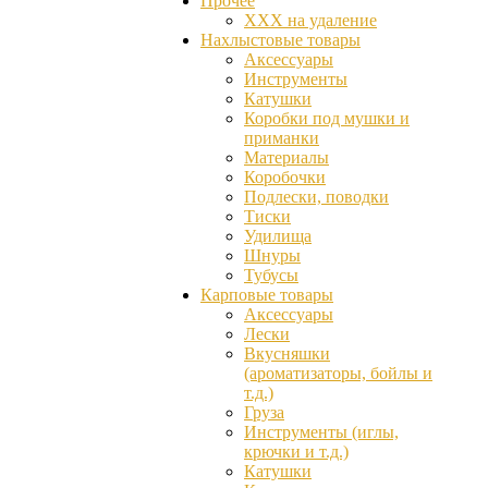
Прочее
ХХХ на удаление
Нахлыстовые товары
Аксессуары
Инструменты
Катушки
Коробки под мушки и
приманки
Материалы
Коробочки
Подлески, поводки
Тиски
Удилища
Шнуры
Тубусы
Карповые товары
Аксессуары
Лески
Вкусняшки
(ароматизаторы, бойлы и
т.д.)
Груза
Инструменты (иглы,
крючки и т.д.)
Катушки