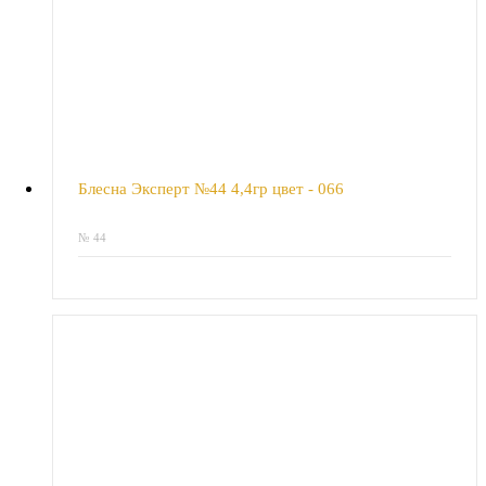
Блесна Эксперт №44 4,4гр цвет - 066
№ 44