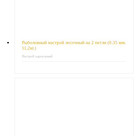
Рыболовный настрой лесочный на 2 петли (0.35 мм.
11,2кг.)
Настрой хариузовый