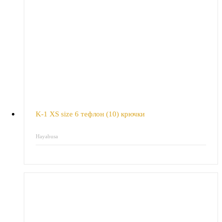
K-1 XS size 6 тефлон (10) крючки
Hayabusa