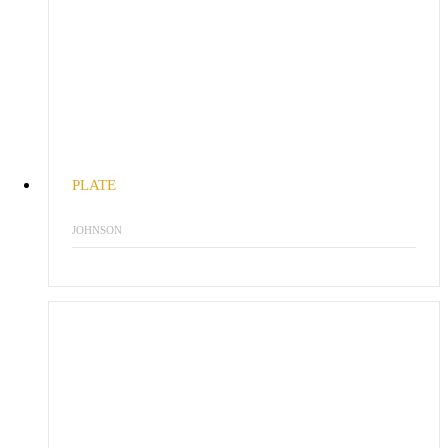
PLATE
JOHNSON