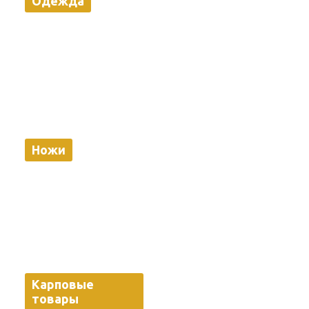
Одежда
Ножи
Карповые
товары