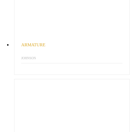
ARMATURE
JOHNSON