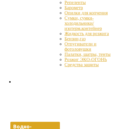
Репеленты
Барометр
Опилки для копчения
Сумки, сумки-
холодильники/
изотерм.контейнер
Жидкость для розжига
Бензин,газ
Отпугиватели и
фотоловушки
Палатки, шатры, тенты
Розжиг ЭКО-ОГОНЬ
Средства защиты
Водно-