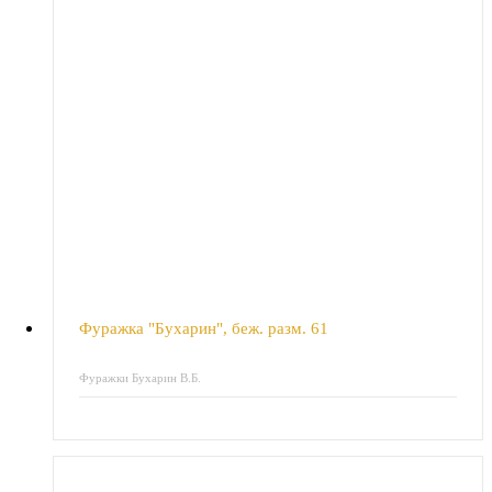
Фуражка "Бухарин", беж. разм. 61
Фуражки Бухарин В.Б.