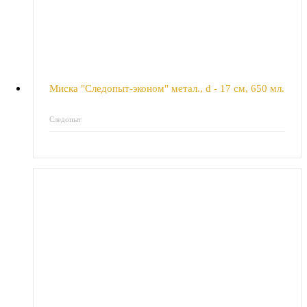
Миска "Следопыт-эконом" метал., d - 17 см, 650 мл.
Следопыт