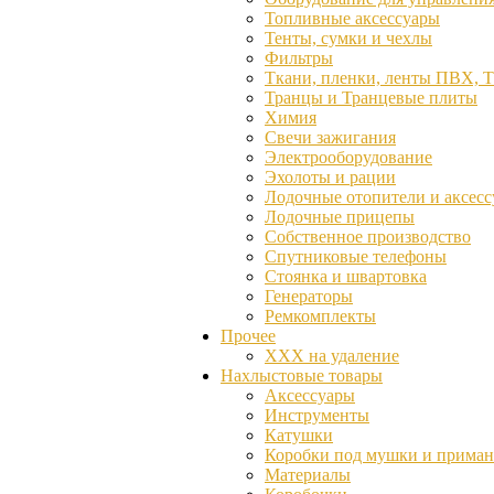
Топливные аксессуары
Тенты, сумки и чехлы
Фильтры
Ткани, пленки, ленты ПВХ, 
Транцы и Транцевые плиты
Химия
Свечи зажигания
Электрооборудование
Эхолоты и рации
Лодочные отопители и аксес
Лодочные прицепы
Собственное производство
Спутниковые телефоны
Стоянка и швартовка
Генераторы
Ремкомплекты
Прочее
ХХХ на удаление
Нахлыстовые товары
Аксессуары
Инструменты
Катушки
Коробки под мушки и прима
Материалы