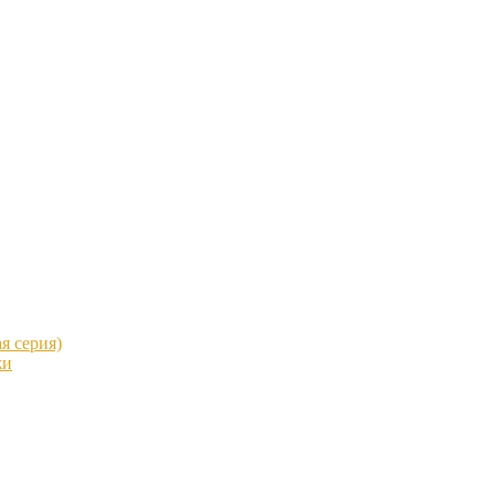
я серия)
жи