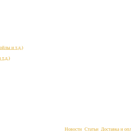
йлы и т.д.)
т.д.)
Новости
Статьи
Доставка и оп