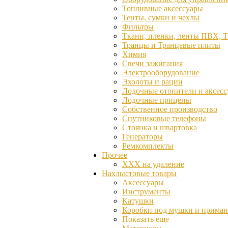
Топливные аксессуары
Тенты, сумки и чехлы
Фильтры
Ткани, пленки, ленты ПВХ, 
Транцы и Транцевые плиты
Химия
Свечи зажигания
Электрооборудование
Эхолоты и рации
Лодочные отопители и аксес
Лодочные прицепы
Собственное производство
Спутниковые телефоны
Стоянка и швартовка
Генераторы
Ремкомплекты
Прочее
ХХХ на удаление
Нахлыстовые товары
Аксессуары
Инструменты
Катушки
Коробки под мушки и прима
Показать еще