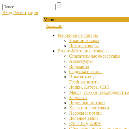
Вход
Регистрация
Меню
Каталог
Рыболовные товары
Зимние товары
Летние товары
Водно-Моторные товары
Спасательные аксессуары
Аксессуары
Водометы
Сиденья и столы
Показать еще
Гребные винты
Лодки, Катера, СВП
Масла, смазки, тех.жидкости,
Запчасти
Лодочные моторы
Краски и грунтовки
Насосы и помпы
Дельные вещи
РАСПРОДАЖА
Оборудование для управления