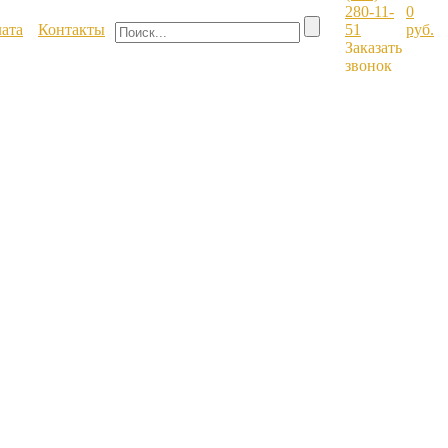
280-11-
0
лата
Контакты
51
руб.
Заказать
звонок