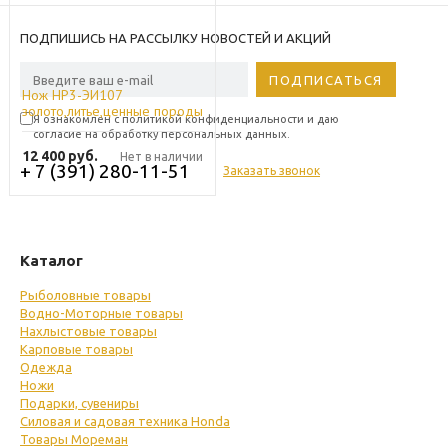
ПОДПИШИСЬ НА РАССЫЛКУ НОВОСТЕЙ И АКЦИЙ
Нож НР3-ЭИ107
золото,литье,ценные породы
Я ознакомлен с политикой конфиденциальности и даю
дерева (Златоуст)
согласие на обработку персональных данных.
12 400
руб.
Нет в наличии
+ 7 (391) 280-11-51
Заказать звонок
Каталог
Рыболовные товары
Водно-Моторные товары
Нахлыстовые товары
Карповые товары
Одежда
Ножи
Подарки, сувениры
Силовая и садовая техника Honda
Товары Мореман