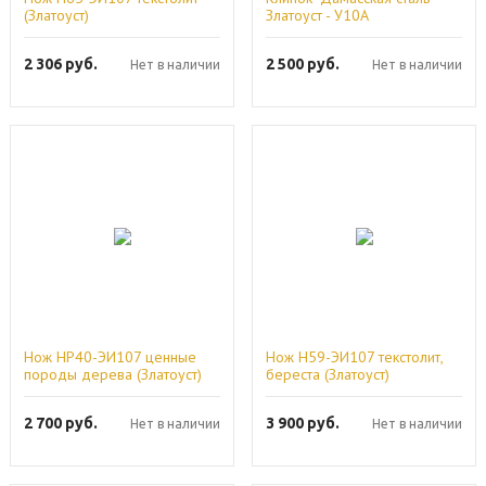
(Златоуст)
Златоуст - У10А
2 306
руб.
2 500
руб.
Нет в наличии
Нет в наличии
Нож НР40-ЭИ107 ценные
Нож Н59-ЭИ107 текстолит,
породы дерева (Златоуст)
береста (Златоуст)
2 700
руб.
3 900
руб.
Нет в наличии
Нет в наличии