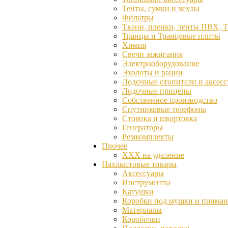
Тенты, сумки и чехлы
Фильтры
Ткани, пленки, ленты ПВХ, 
Транцы и Транцевые плиты
Химия
Свечи зажигания
Электрооборудование
Эхолоты и рации
Лодочные отопители и аксес
Лодочные прицепы
Собственное производство
Спутниковые телефоны
Стоянка и швартовка
Генераторы
Ремкомплекты
Прочее
ХХХ на удаление
Нахлыстовые товары
Аксессуары
Инструменты
Катушки
Коробки под мушки и прима
Материалы
Коробочки