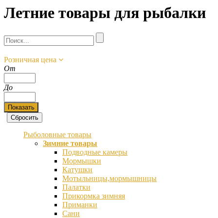
Летние товары для рыбалки
Розничная цена
От
До
Рыболовные товары
Зимние товары
Подводные камеры
Мормышки
Катушки
Мотыльницы,мормышницы
Палатки
Прикормка зимняя
Приманки
Сани