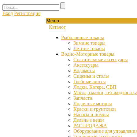
Вход
Регистрация
Меню
Каталог
Рыболовные товары
Зимние товары
Летние товары
Водно-Моторные товары
Спасательные аксессуары
Аксессуары
Водометы
Сиденья и столы
Гребные винты
Лодки, Катера, СВП
Масла, смазки, тех.жидкости,
Запчасти
Лодочные моторы
Краски и грунтовки
Насосы и помпы
Дельные вещи
РАСПРОДАЖА
Оборудование для управления
Топливные аксессуары