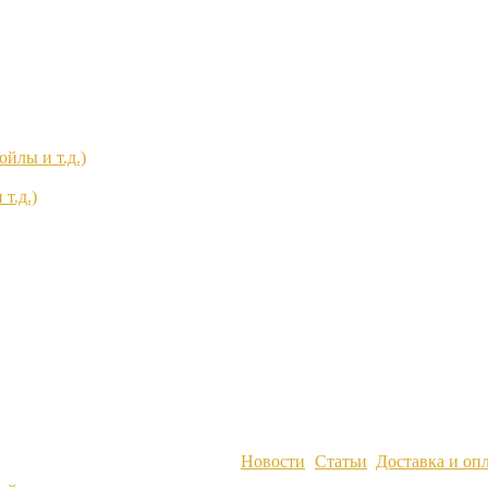
йлы и т.д.)
т.д.)
Новости
Статьи
Доставка и оп