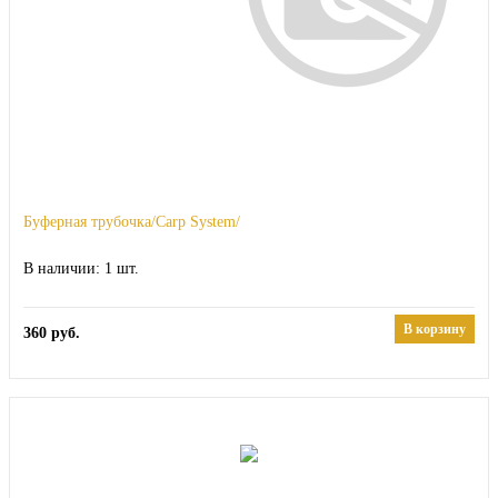
Буферная трубочка/Carp System/
1
В корзину
360
руб.