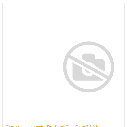
Термоусадочная трубка Fox Shrink Tube Green 2.4-0.8