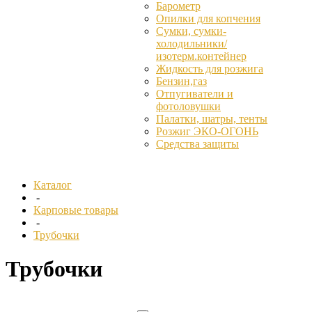
Барометр
Опилки для копчения
Сумки, сумки-
холодильники/
изотерм.контейнер
Жидкость для розжига
Бензин,газ
Отпугиватели и
фотоловушки
Палатки, шатры, тенты
Розжиг ЭКО-ОГОНЬ
Средства защиты
Каталог
-
Карповые товары
-
Трубочки
Трубочки