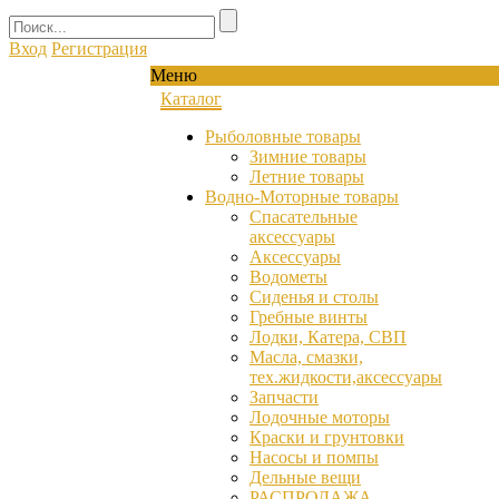
Вход
Регистрация
Меню
Каталог
Рыболовные товары
Зимние товары
Летние товары
Водно-Моторные товары
Спасательные
аксессуары
Аксессуары
Водометы
Сиденья и столы
Гребные винты
Лодки, Катера, СВП
Масла, смазки,
тех.жидкости,аксессуары
Запчасти
Лодочные моторы
Краски и грунтовки
Насосы и помпы
Дельные вещи
РАСПРОДАЖА