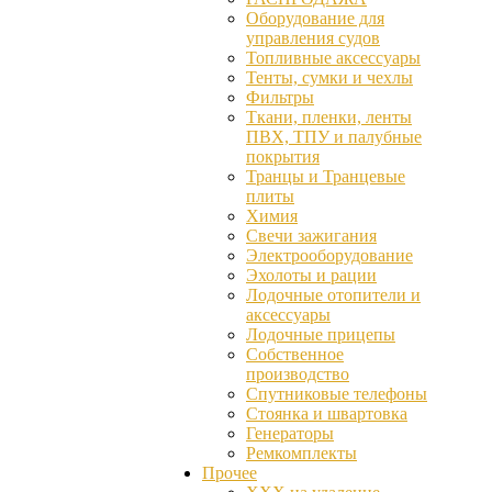
Оборудование для
управления судов
Топливные аксессуары
Тенты, сумки и чехлы
Фильтры
Ткани, пленки, ленты
ПВХ, ТПУ и палубные
покрытия
Транцы и Транцевые
плиты
Химия
Свечи зажигания
Электрооборудование
Эхолоты и рации
Лодочные отопители и
аксессуары
Лодочные прицепы
Собственное
производство
Спутниковые телефоны
Стоянка и швартовка
Генераторы
Ремкомплекты
Прочее