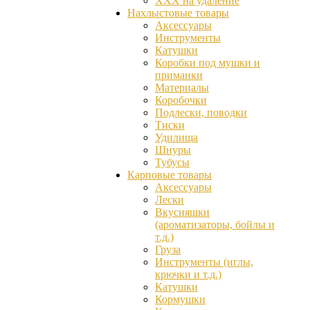
ХХХ на удаление
Нахлыстовые товары
Аксессуары
Инструменты
Катушки
Коробки под мушки и
приманки
Материалы
Коробочки
Подлески, поводки
Тиски
Удилища
Шнуры
Тубусы
Карповые товары
Аксессуары
Лески
Вкусняшки
(ароматизаторы, бойлы и
т.д.)
Груза
Инструменты (иглы,
крючки и т.д.)
Катушки
Кормушки