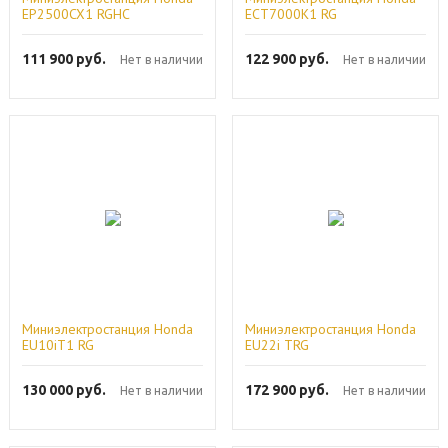
EP2500CX1 RGHC
ECT7000K1 RG
111 900
руб.
122 900
руб.
Нет в наличии
Нет в наличии
Миниэлектростанция Honda
Миниэлектростанция Honda
EU10iT1 RG
EU22i TRG
130 000
руб.
172 900
руб.
Нет в наличии
Нет в наличии