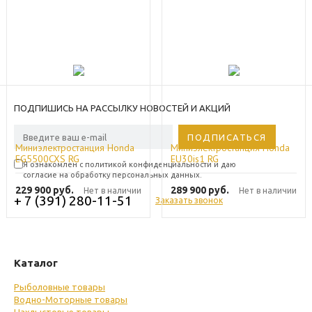
ПОДПИШИСЬ НА РАССЫЛКУ НОВОСТЕЙ И АКЦИЙ
Миниэлектростанция Honda
Миниэлектростанция Honda
EG5500CXS RG
EU30is1 RG
Я ознакомлен с политикой конфиденциальности и даю
согласие на обработку персональных данных.
229 900
руб.
289 900
руб.
Нет в наличии
Нет в наличии
+ 7 (391) 280-11-51
Заказать звонок
Каталог
Рыболовные товары
Водно-Моторные товары