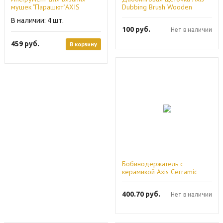
мушек "Парашют"AXIS
Dubbing Brush Wooden
4
100
руб.
Нет в наличии
459
руб.
В корзину
Бобинодержатель с
керамикой Axis Cerramic
Bobbin Trumb
400.70
руб.
Нет в наличии