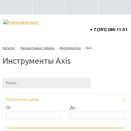
+ 7 (391) 280-11-51
Каталог
-
Нахлыстовые товары
-
Инструменты
-
Axis
Инструменты Axis
Розничная цена
От
До