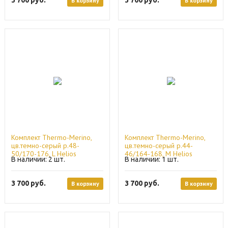
В корзину
В корзину
Комплект Thermo-Merino,
Комплект Thermo-Merino,
цв.темно-серый р.48-
цв.темно-серый р.44-
50/170-176, L Helios
46/164-168, M Helios
2
1
3 700
руб.
3 700
руб.
В корзину
В корзину