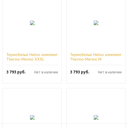
Термобельё Helios комплект
Термобельё Helios комплект
Thermo-Merino XXXL
Thermo-Merino M
3 793
руб.
3 793
руб.
Нет в наличии
Нет в наличии