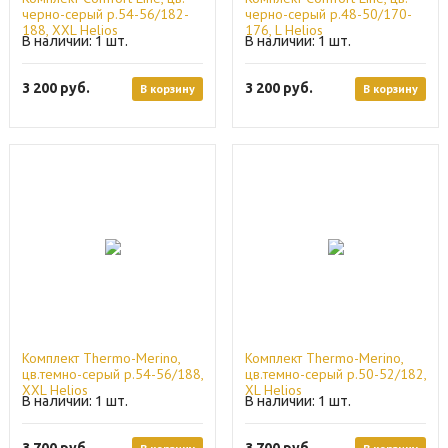
черно-серый р.54-56/182-
черно-серый р.48-50/170-
188, XXL Helios
176, L Helios
1
1
3 200
руб.
3 200
руб.
В корзину
В корзину
Комплект Thermo-Merino,
Комплект Thermo-Merino,
цв.темно-серый р.54-56/188,
цв.темно-серый р.50-52/182,
ХXL Helios
XL Helios
1
1
3 700
руб.
3 700
руб.