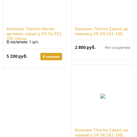
Комплект Thermo-Merino,
Комплект Thermo Expert, цв.
цв.темно-серый р.54-56/182,
черный р.58-60/182-188,
ХXL Helios
3XL Helios
1
2 800
руб.
Нет в наличии
5 200
руб.
В корзину
Комплект Thermo Expert, цв.
черный р.54-56/182-188,