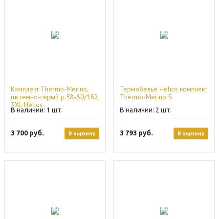
Комплект Thermo-Merino,
Термобельё Helios комплект
цв.темно-серый р.58-60/182,
Thermo-Merino S
3XL Helios
1
2
3 700
руб.
3 793
руб.
В корзину
В корзину