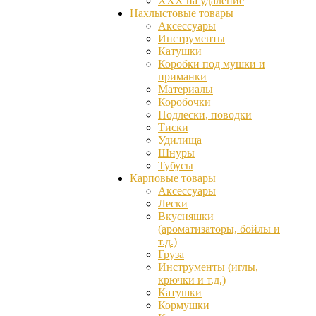
ХХХ на удаление
Нахлыстовые товары
Аксессуары
Инструменты
Катушки
Коробки под мушки и
приманки
Материалы
Коробочки
Подлески, поводки
Тиски
Удилища
Шнуры
Тубусы
Карповые товары
Аксессуары
Лески
Вкусняшки
(ароматизаторы, бойлы и
т.д.)
Груза
Инструменты (иглы,
крючки и т.д.)
Катушки
Кормушки