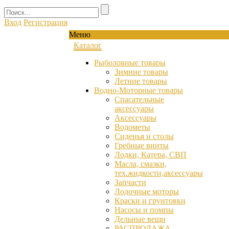
Вход
Регистрация
Меню
Каталог
Рыболовные товары
Зимние товары
Летние товары
Водно-Моторные товары
Спасательные
аксессуары
Аксессуары
Водометы
Сиденья и столы
Гребные винты
Лодки, Катера, СВП
Масла, смазки,
тех.жидкости,аксессуары
Запчасти
Лодочные моторы
Краски и грунтовки
Насосы и помпы
Дельные вещи
РАСПРОДАЖА