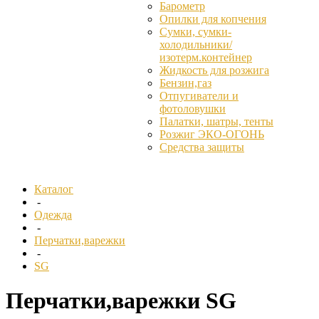
Барометр
Опилки для копчения
Сумки, сумки-
холодильники/
изотерм.контейнер
Жидкость для розжига
Бензин,газ
Отпугиватели и
фотоловушки
Палатки, шатры, тенты
Розжиг ЭКО-ОГОНЬ
Средства защиты
Каталог
-
Одежда
-
Перчатки,варежки
-
SG
Перчатки,варежки SG