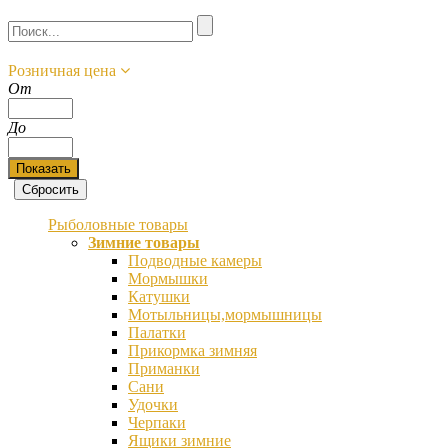
Розничная цена
От
До
Рыболовные товары
Зимние товары
Подводные камеры
Мормышки
Катушки
Мотыльницы,мормышницы
Палатки
Прикормка зимняя
Приманки
Сани
Удочки
Черпаки
Ящики зимние