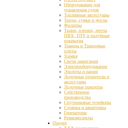
Оборудование для
управления судов
Топливные аксессуары
Тенты, сумки и чехлы
Фильтры
Ткани, пленки, ленты
ПВХ, ТПУ и палубные
покрытия
Транцы и Транцевые
плиты
Химия
Свечи зажигания
Электрооборудование
Эхолоты и рации
Лодочные отопители и
аксессуары
Лодочные прицепы
Собственное
производство
Спутниковые телефоны
Стоянка и швартовка
Генераторы
Ремкомплекты
Прочее