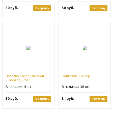
50
руб.
50
руб.
В корзину
В корзину
Поплавок водоналивной
Поплавок ЭВА 5гр
(Рыболов), 25г
4
36
50
руб.
51
руб.
В корзину
В корзину