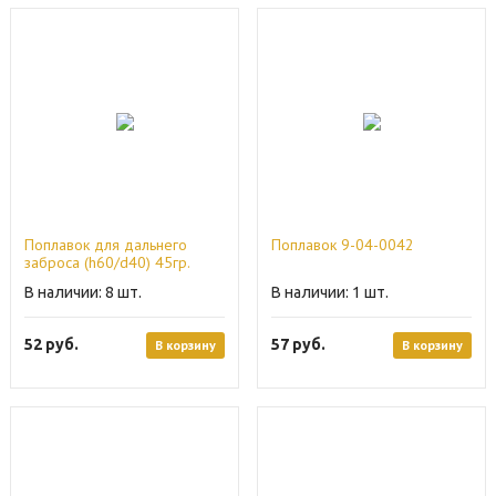
Поплавок для дальнего
Поплавок 9-04-0042
заброса (h60/d40) 45гр.
8
1
52
руб.
57
руб.
В корзину
В корзину