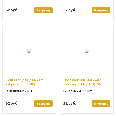
52
руб.
52
руб.
В корзину
В корзину
Поплавок для дальнего
Поплавок для дальнего
заброса (h80/d40) 55гр.
заброса (h110/d20) 20гр.
7
22
52
руб.
52
руб.
В корзину
В корзину