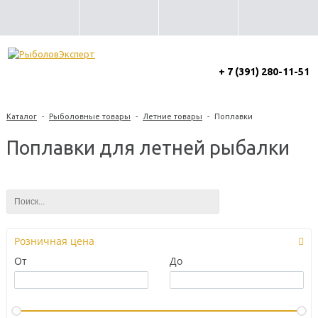
+ 7 (391) 280-11-51
Каталог
-
Рыболовные товары
-
Летние товары
-
Поплавки
Поплавки для летней рыбалки
Розничная цена
От
До