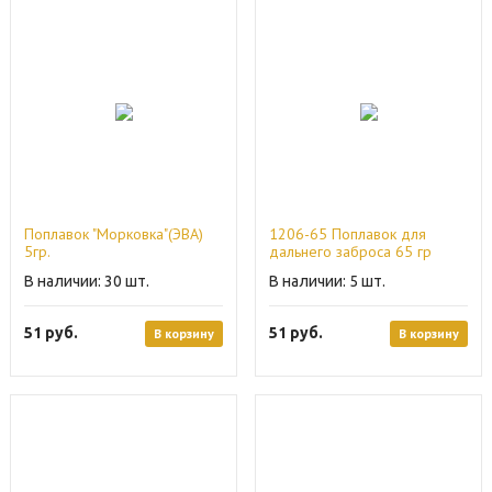
Поплавок "Морковка"(ЭВА)
1206-65 Поплавок для
5гр.
дальнего заброса 65 гр
30
5
51
руб.
51
руб.
В корзину
В корзину