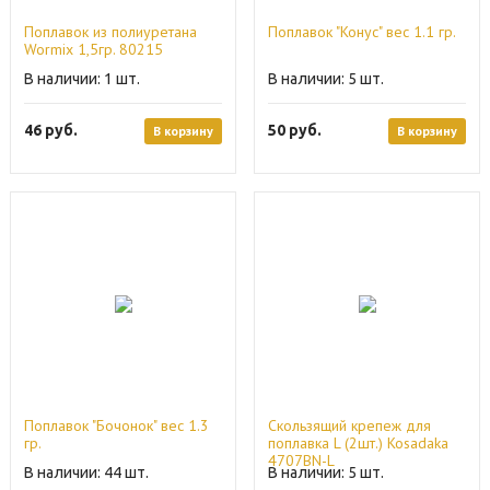
Поплавок из полиуретана
Поплавок "Конус" вес 1.1 гр.
Wormix 1,5гр. 80215
1
5
46
руб.
50
руб.
В корзину
В корзину
Поплавок "Бочонок" вес 1.3
Скользящий крепеж для
гр.
поплавка L (2шт.) Kosadaka
4707BN-L
44
5