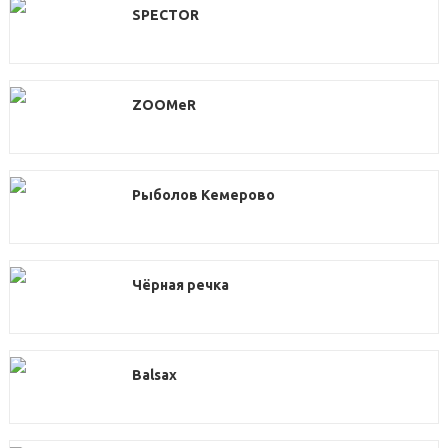
SPECTOR
ZOOMeR
Рыболов Кемерово
Чёрная речка
Balsax