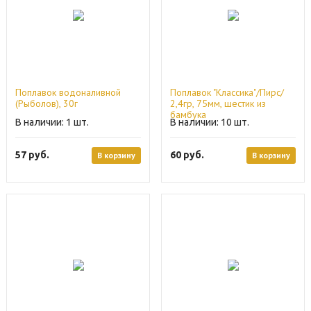
Поплавок водоналивной
Поплавок "Классика"/Пирс/
(Рыболов), 30г
2,4гр, 75мм, шестик из
бамбука
1
10
57
руб.
60
руб.
В корзину
В корзину