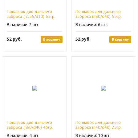
Поплавок для дальнего
Поплавок для дальнего
заброса (h155/d30) 65гр.
заброса (h80/d40) 55гр.
2
6
52
руб.
52
руб.
В корзину
В корзину
Поплавок для дальнего
Поплавок для дальнего
заброса (h60/d40) 45гр.
заброса (h40/d40) 25гр.
4
10