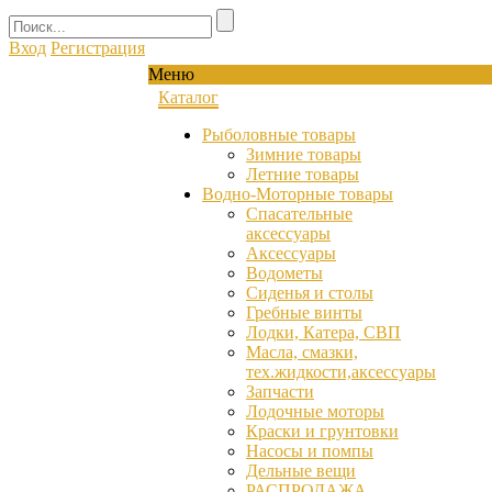
Вход
Регистрация
Меню
Каталог
Рыболовные товары
Зимние товары
Летние товары
Водно-Моторные товары
Спасательные
аксессуары
Аксессуары
Водометы
Сиденья и столы
Гребные винты
Лодки, Катера, СВП
Масла, смазки,
тех.жидкости,аксессуары
Запчасти
Лодочные моторы
Краски и грунтовки
Насосы и помпы
Дельные вещи
РАСПРОДАЖА