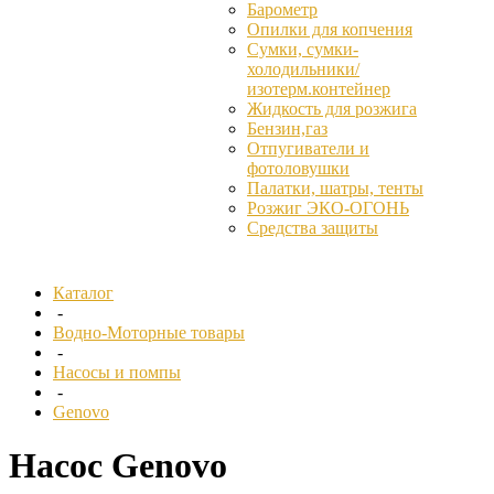
Барометр
Опилки для копчения
Сумки, сумки-
холодильники/
изотерм.контейнер
Жидкость для розжига
Бензин,газ
Отпугиватели и
фотоловушки
Палатки, шатры, тенты
Розжиг ЭКО-ОГОНЬ
Средства защиты
Каталог
-
Водно-Моторные товары
-
Насосы и помпы
-
Genovo
Насос Genovo