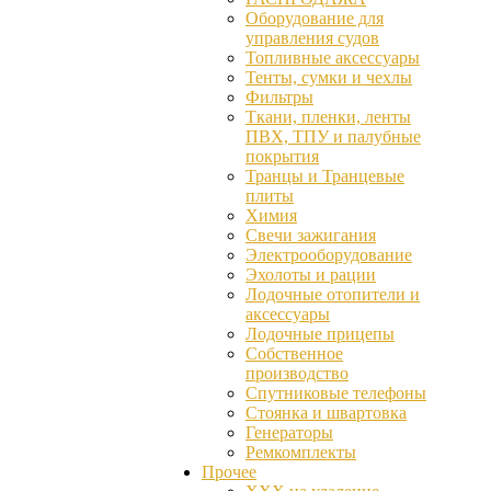
Оборудование для
управления судов
Топливные аксессуары
Тенты, сумки и чехлы
Фильтры
Ткани, пленки, ленты
ПВХ, ТПУ и палубные
покрытия
Транцы и Транцевые
плиты
Химия
Свечи зажигания
Электрооборудование
Эхолоты и рации
Лодочные отопители и
аксессуары
Лодочные прицепы
Собственное
производство
Спутниковые телефоны
Стоянка и швартовка
Генераторы
Ремкомплекты
Прочее