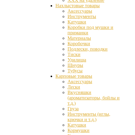
ХХХ на удаление
Нахлыстовые товары
Аксессуары
Инструменты
Катушки
Коробки под мушки и
приманки
Материалы
Коробочки
Подлески, поводки
Тиски
Удилища
Шнуры
Тубусы
Карповые товары
Аксессуары
Лески
Вкусняшки
(ароматизаторы, бойлы и
т.д.)
Груза
Инструменты (иглы,
крючки и т.д.)
Катушки
Кормушки