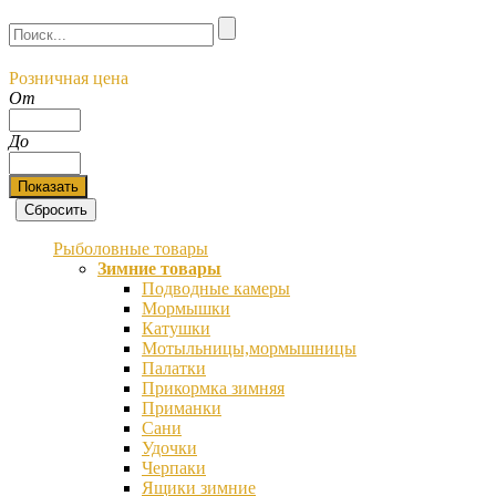
Розничная цена
От
До
Рыболовные товары
Зимние товары
Подводные камеры
Мормышки
Катушки
Мотыльницы,мормышницы
Палатки
Прикормка зимняя
Приманки
Сани
Удочки
Черпаки
Ящики зимние