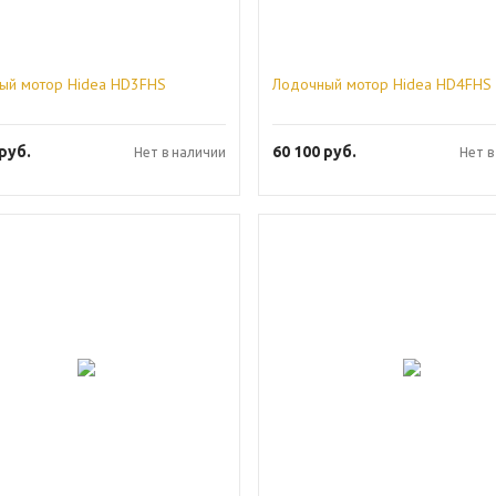
ый мотор Hidea HD3FHS
Лодочный мотор Hidea HD4FHS
руб.
60 100
руб.
Нет в наличии
Нет в