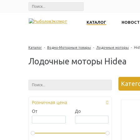
КАТАЛОГ
НОВОСТ
Каталог
-
Водно-Моторные товары
-
Лодочные моторы
-
Hid
Лодочные моторы Hidea
Катег
Розничная цена
От
До