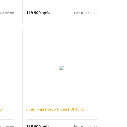
119 900
руб.
 наличии
Нет в наличии
S
Лодочный мотор Hidea HDF15HS
158 600
руб.
 наличии
Нет в наличии