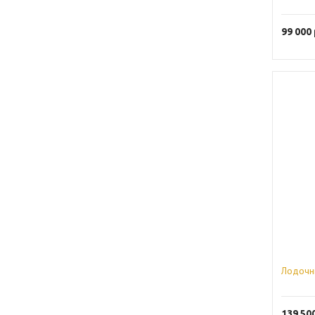
99 000
Лодочн
139 50