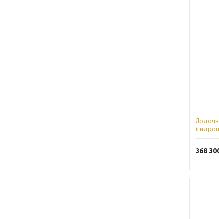
Лодочн
(гидро
368 30