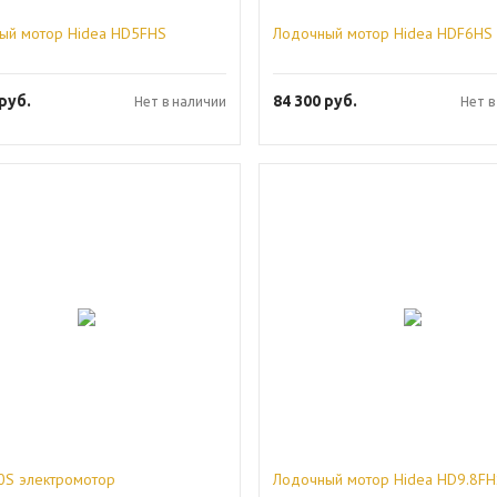
ый мотор Hidea HD5FHS
Лодочный мотор Hidea HDF6HS
руб.
84 300
руб.
Нет в наличии
Нет в
S электромотор
Лодочный мотор Hidea HD9.8FH