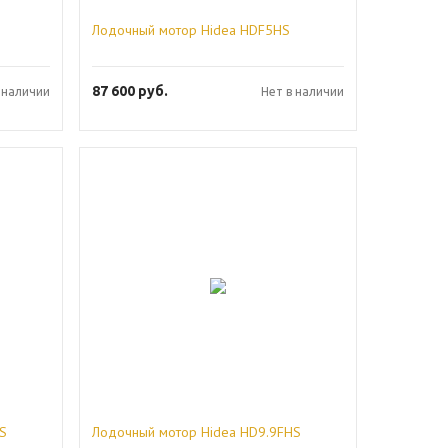
Лодочный мотор Hidea HDF5HS
87 600
руб.
 наличии
Нет в наличии
S
Лодочный мотор Hidea HD9.9FHS