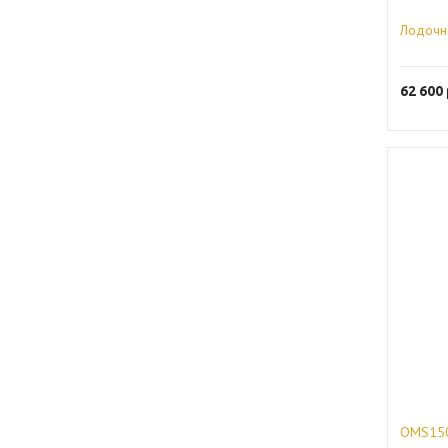
Лодочн
62 600
OMS150