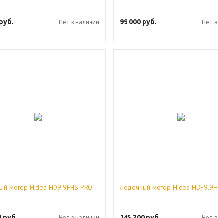
руб.
99 000
руб.
Нет в наличии
Нет в
ый мотор Hidea HD9.9FHS PRO
Лодочный мотор Hidea HDF9.9H
0
руб.
145 200
руб.
Нет в наличии
Нет в