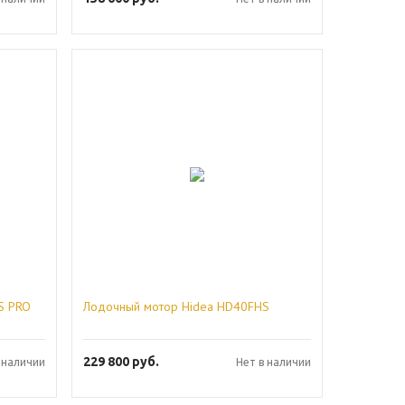
S PRO
Лодочный мотор Hidea HD40FHS
229 800
руб.
 наличии
Нет в наличии