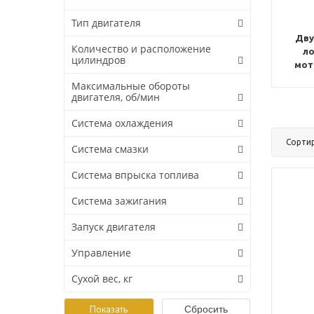
Тип двигателя
Дву
Количество и расположение
л
цилиндров
мот
Максимальные обороты
двигателя, об/мин
Система охлаждения
Сорти
Система смазки
Система впрыска топлива
Система зажигания
Запуск двигателя
Управление
Сухой вес, кг