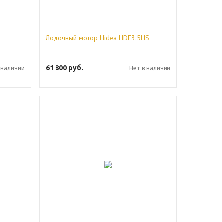
Лодочный мотор Hidea HDF3.5HS
61 800
руб.
 наличии
Нет в наличии