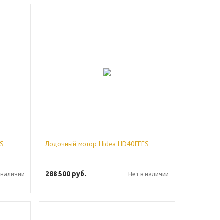
HS
Лодочный мотор Hidea HD40FFES
288 500
руб.
 наличии
Нет в наличии