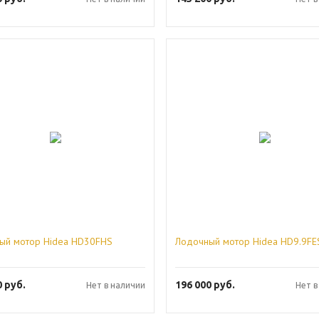
ый мотор Hidea HD30FHS
Лодочный мотор Hidea HD9.9FE
0
руб.
196 000
руб.
Нет в наличии
Нет в