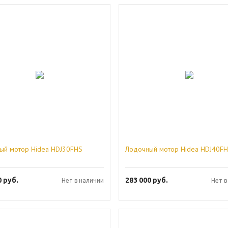
ый мотор Hidea HDJ30FHS
Лодочный мотор Hidea HDJ40F
0
руб.
283 000
руб.
Нет в наличии
Нет в