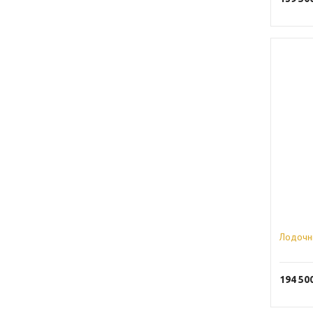
Лодочн
194 50