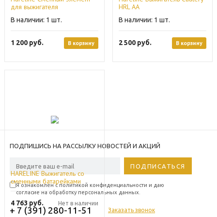
для выжигателя
HRL AA
1
1
1 200
руб.
2 500
руб.
В корзину
В корзину
ПОДПИШИСЬ НА РАССЫЛКУ НОВОСТЕЙ И АКЦИЙ
HARELINE Выжигатель со
сменными батарейками
Я ознакомлен с политикой конфиденциальности и даю
CHANGEABLE TIP AND
согласие на обработку персональных данных.
BATTERY CAUTERY
4 763
руб.
Нет в наличии
+ 7 (391) 280-11-51
Заказать звонок