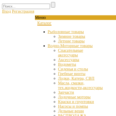
Вход
Регистрация
Меню
Каталог
Рыболовные товары
Зимние товары
Летние товары
Водно-Моторные товары
Спасательные
аксессуары
Аксессуары
Водометы
Сиденья и столы
Гребные винты
Лодки, Катера, СВП
Масла, смазки,
тех.жидкости,аксессуары
Запчасти
Лодочные моторы
Краски и грунтовки
Насосы и помпы
Дельные вещи
РАСПРОДАЖА