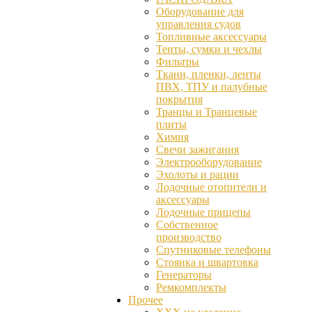
Оборудование для
управления судов
Топливные аксессуары
Тенты, сумки и чехлы
Фильтры
Ткани, пленки, ленты
ПВХ, ТПУ и палубные
покрытия
Транцы и Транцевые
плиты
Химия
Свечи зажигания
Электрооборудование
Эхолоты и рации
Лодочные отопители и
аксессуары
Лодочные прицепы
Собственное
производство
Спутниковые телефоны
Стоянка и швартовка
Генераторы
Ремкомплекты
Прочее