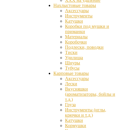
ХХХ на удаление
Нахлыстовые товары
Аксессуары
Инструменты
Катушки
Коробки под мушки и
приманки
Материалы
Коробочки
Подлески, поводки
Тиски
Удилища
Шнуры
Тубусы
Карповые товары
Аксессуары
Лески
Вкусняшки
(ароматизаторы, бойлы и
т.д.)
Груза
Инструменты (иглы,
крючки и т.д.)
Катушки
Кормушки