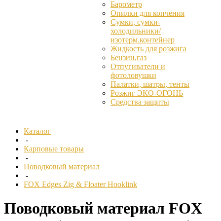
Барометр
Опилки для копчения
Сумки, сумки-
холодильники/
изотерм.контейнер
Жидкость для розжига
Бензин,газ
Отпугиватели и
фотоловушки
Палатки, шатры, тенты
Розжиг ЭКО-ОГОНЬ
Средства защиты
Каталог
-
Карповые товары
-
Поводковый материал
-
FOX Edges Zig & Floater Hooklink
Поводковый материал FOX