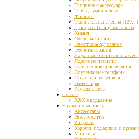
Топливные аксессуары
Тенты, сумки и чехлы
Фильтры
Ткани, пленки, ленты ПВХ, 
Транцы и Транцевые плиты
Химия
Свечи зажигания
Электрооборудование
Эхолоты и рации
Лодочные отопители и аксес
Лодочные прицепы
Собственное производство
Спутниковые телефоны
Стоянка и швартовка
Генераторы
Ремкомплекты
Прочее
ХХХ на удаление
Нахлыстовые товары
Аксессуары
Инструменты
Катушки
Коробки под мушки и прима
Материалы