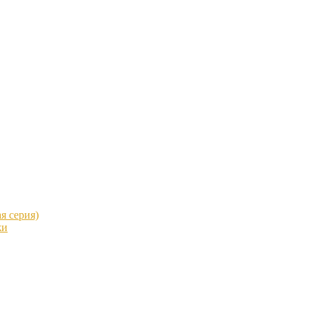
я серия)
жи