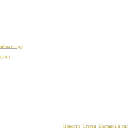
йлы и т.д.)
т.д.)
Новости
Статьи
Доставка и оп