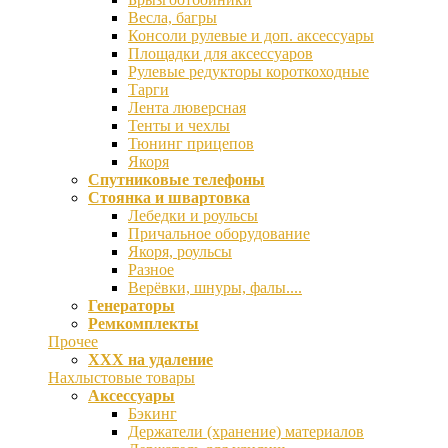
Весла, багры
Консоли рулевые и доп. аксессуары
Площадки для аксессуаров
Рулевые редукторы короткоходные
Тарги
Лента люверсная
Тенты и чехлы
Тюнинг прицепов
Якоря
Спутниковые телефоны
Стоянка и швартовка
Лебедки и роульсы
Причальное оборудование
Якоря, роульсы
Разное
Верёвки, шнуры, фалы....
Генераторы
Ремкомплекты
Прочее
ХХХ на удаление
Нахлыстовые товары
Аксессуары
Бэкинг
Держатели (хранение) материалов