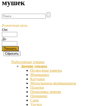
мушек
Розничная цена
От
До
Рыболовные товары
Зимние товары
Подводные камеры
Мормышки
Катушки
Мотыльницы,мормышницы
Палатки
Прикормка зимняя
Приманки
Сани
Удочки