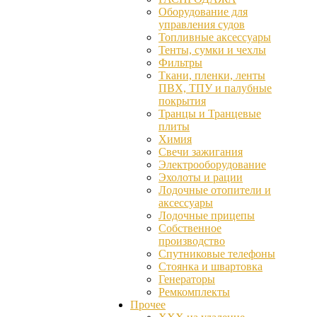
Оборудование для
управления судов
Топливные аксессуары
Тенты, сумки и чехлы
Фильтры
Ткани, пленки, ленты
ПВХ, ТПУ и палубные
покрытия
Транцы и Транцевые
плиты
Химия
Свечи зажигания
Электрооборудование
Эхолоты и рации
Лодочные отопители и
аксессуары
Лодочные прицепы
Собственное
производство
Спутниковые телефоны
Стоянка и швартовка
Генераторы
Ремкомплекты
Прочее