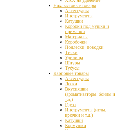
ХХХ на удаление
Нахлыстовые товары
Аксессуары
Инструменты
Катушки
Коробки под мушки и
приманки
Материалы
Коробочки
Подлески, поводки
Тиски
Удилища
Шнуры
Тубусы
Карповые товары
Аксессуары
Лески
Вкусняшки
(ароматизаторы, бойлы и
т.д.)
Груза
Инструменты (иглы,
крючки и т.д.)
Катушки
Кормушки