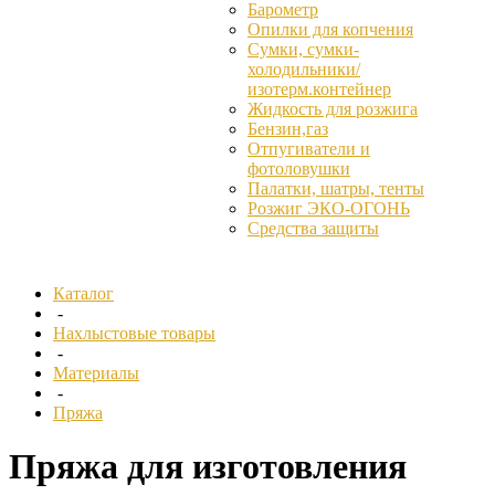
Барометр
Опилки для копчения
Сумки, сумки-
холодильники/
изотерм.контейнер
Жидкость для розжига
Бензин,газ
Отпугиватели и
фотоловушки
Палатки, шатры, тенты
Розжиг ЭКО-ОГОНЬ
Средства защиты
Каталог
-
Нахлыстовые товары
-
Материалы
-
Пряжа
Пряжа для изготовления