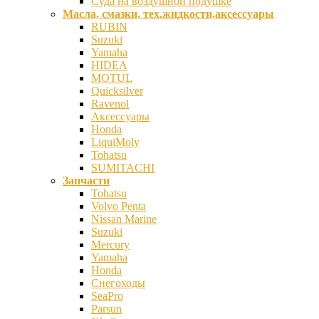
Суда на воздушной подушке
Масла, смазки, тех.жидкости,аксессуары
RUBIN
Suzuki
Yamaha
HIDEA
MOTUL
Quicksilver
Ravenol
Аксессуары
Honda
LiquiMoly
Tohatsu
SUMITACHI
Запчасти
Tohatsu
Volvo Penta
Nissan Marine
Suzuki
Mercury
Yamaha
Honda
Снегоходы
SeaPro
Parsun