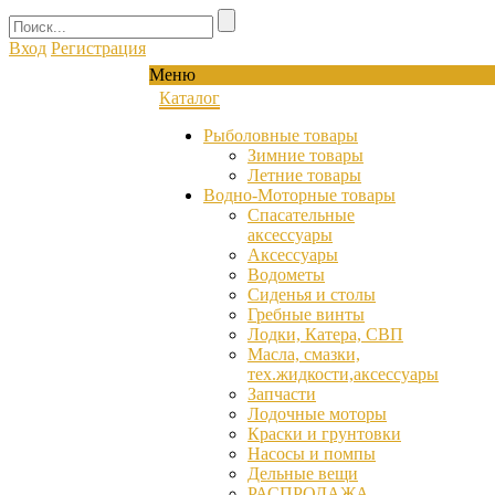
Вход
Регистрация
Меню
Каталог
Рыболовные товары
Зимние товары
Летние товары
Водно-Моторные товары
Спасательные
аксессуары
Аксессуары
Водометы
Сиденья и столы
Гребные винты
Лодки, Катера, СВП
Масла, смазки,
тех.жидкости,аксессуары
Запчасти
Лодочные моторы
Краски и грунтовки
Насосы и помпы
Дельные вещи
РАСПРОДАЖА