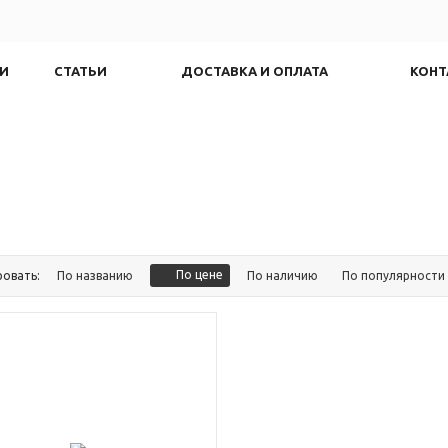
И
СТАТЬИ
ДОСТАВКА И ОПЛАТА
КОНТ
По цене
ровать:
По названию
По наличию
По популярности