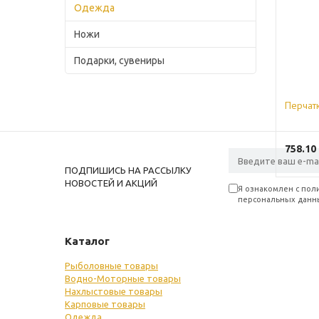
Одежда
Ножи
Подарки, сувениры
Перчатк
758.10
ПОДПИШИСЬ НА РАССЫЛКУ
НОВОСТЕЙ И АКЦИЙ
Я ознакомлен с пол
персональных данн
Каталог
Рыболовные товары
Водно-Моторные товары
Нахлыстовые товары
Карповые товары
Одежда