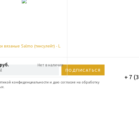
и вязаные Salmo (тинсулейт) - L
руб.
Нет в наличии
+ 7 (
итикой конфиденциальности и даю согласие на обработку
ых.