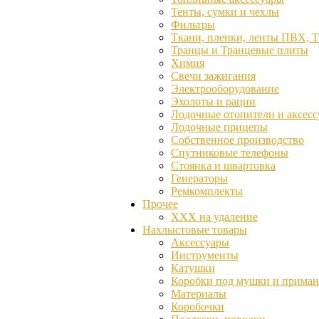
Тенты, сумки и чехлы
Фильтры
Ткани, пленки, ленты ПВХ, 
Транцы и Транцевые плиты
Химия
Свечи зажигания
Электрооборудование
Эхолоты и рации
Лодочные отопители и аксес
Лодочные прицепы
Собственное производство
Спутниковые телефоны
Стоянка и швартовка
Генераторы
Ремкомплекты
Прочее
ХХХ на удаление
Нахлыстовые товары
Аксессуары
Инструменты
Катушки
Коробки под мушки и прима
Материалы
Коробочки