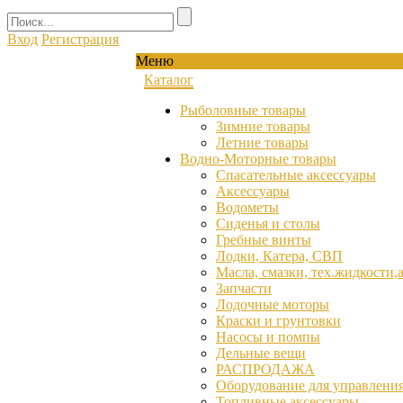
Вход
Регистрация
Меню
Каталог
Рыболовные товары
Зимние товары
Летние товары
Водно-Моторные товары
Спасательные аксессуары
Аксессуары
Водометы
Сиденья и столы
Гребные винты
Лодки, Катера, СВП
Масла, смазки, тех.жидкости,
Запчасти
Лодочные моторы
Краски и грунтовки
Насосы и помпы
Дельные вещи
РАСПРОДАЖА
Оборудование для управления
Топливные аксессуары