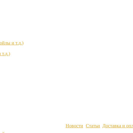
йлы и т.д.)
т.д.)
Новости
Статьи
Доставка и оп