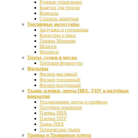
Рулевое управление
Кожухи для тросов
Компасы
Спираль защитная
Топливные аксессуары
Заглушки и горловины
Канистры и баки
Товары Мореман
Шланги
Фитинги
Тенты, сумки и чехлы
Тентовая фурнитура
Фильтры
Фильтр масляный
Фильтр топливный
Фильтр воздушный
Ткани, пленки, ленты ПВХ, ТПУ и палубные
покрытия
Усиливающие ленты и профили
Палубное покрытие
Пленка ПВХ
Пленка ТПУ
Ткань ПВХ
Технические ткани
Транцы и Транцевые плиты