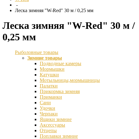
-
Леска зимняя "W-Red" 30 м / 0,25 мм
Леска зимняя "W-Red" 30 м /
0,25 мм
Рыболовные товары
Зимние товары
Подводные камеры
Мормышки
Катушки
Мотыльницы,мормышницы
Палатки
Прикормка зимняя
Приманки
Сани
Удочки
Черпаки
Ящики зимние
Аксессуары
Отцепы
Поплавки зимние