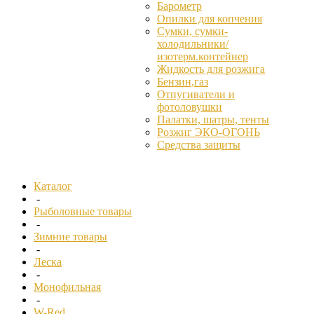
Барометр
Опилки для копчения
Сумки, сумки-
холодильники/
изотерм.контейнер
Жидкость для розжига
Бензин,газ
Отпугиватели и
фотоловушки
Палатки, шатры, тенты
Розжиг ЭКО-ОГОНЬ
Средства защиты
Каталог
-
Рыболовные товары
-
Зимние товары
-
Леска
-
Монофильная
-
W-Red