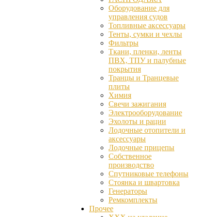
Оборудование для
управления судов
Топливные аксессуары
Тенты, сумки и чехлы
Фильтры
Ткани, пленки, ленты
ПВХ, ТПУ и палубные
покрытия
Транцы и Транцевые
плиты
Химия
Свечи зажигания
Электрооборудование
Эхолоты и рации
Лодочные отопители и
аксессуары
Лодочные прицепы
Собственное
производство
Спутниковые телефоны
Стоянка и швартовка
Генераторы
Ремкомплекты
Прочее