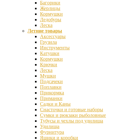
Багорики
Жерлицы
Кормушки
Ледобуры
Леска
Летние товары
Аксессуары
Грузила
Инструменты
Катушки
Кормушки
Крючки
Леска
Мушки
Подсачеки
Поплавки
Прикормка
Приманки
Садки и Каны
Снасточки и готовые наборы
Сумки и рюкзаки рыболовные
Тубусы и чехлы под удилища
Удилища
Фурнитура
Ящики и коробки