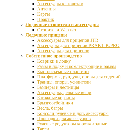
Аксессуары к эхолотам
Антенны
Карты
Практик
Лодочные отопители и аксессуары
Отопители Webasto
Лодочные прицепы
Аксессуары для прицепов JTR
Аксесуары для прицепов PRAKTIK.PRO
Аксессуары для прицепов
Собственное производство
Коврики в лодку
Рамы в лодку и комлектующие к рамам
Быстросъемные пластины
Платформы, рундуки, опоры для сидений
Транцы, опоры, усилители
Бамперы и лестницы
Аксессуары, дельные вещи
Багажные корзины
Брызгоотбойники
Весла, багры
Консоли рулевые и доп. аксессуары
Площадки для аксессуаров
Рулевые редукторы короткоходные
Тарги