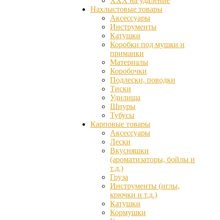
ХХХ на удаление
Нахлыстовые товары
Аксессуары
Инструменты
Катушки
Коробки под мушки и
приманки
Материалы
Коробочки
Подлески, поводки
Тиски
Удилища
Шнуры
Тубусы
Карповые товары
Аксессуары
Лески
Вкусняшки
(ароматизаторы, бойлы и
т.д.)
Груза
Инструменты (иглы,
крючки и т.д.)
Катушки
Кормушки