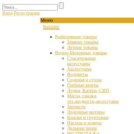
Вход
Регистрация
Меню
Каталог
Рыболовные товары
Зимние товары
Летние товары
Водно-Моторные товары
Спасательные
аксессуары
Аксессуары
Водометы
Сиденья и столы
Гребные винты
Лодки, Катера, СВП
Масла, смазки,
тех.жидкости,аксессуары
Запчасти
Лодочные моторы
Краски и грунтовки
Насосы и помпы
Дельные вещи
РАСПРОДАЖА