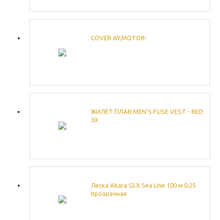
COVER AY,MOTOR-
ЖИЛЕТ ПЛАВ.MEN'S FUSE VEST - RED
3X
Леска Akara GLX Sea Line 100 м 0,25
прозрачная