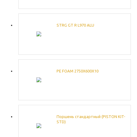
STRG GT R L970 ALU
PE FOAM 2750X600X10
Поршень стандартный (PISTON KIT-
STD)