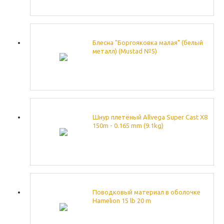
Блесна "Боргояковка малая" (белый
металл) (Mustad №5)
Шнур плетёный Allvega Super Cast X8
150m - 0.165 mm (9.1kg)
Поводковый материал в оболочке
Hamelion 15 lb 20 m