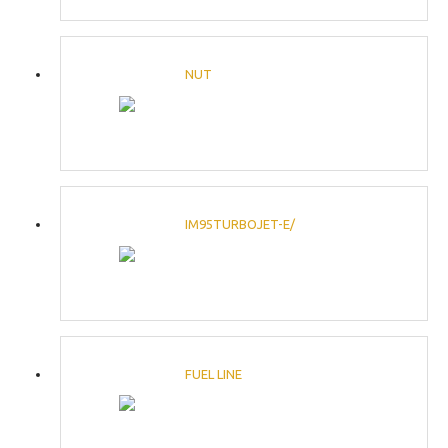
NUT
IM95TURBOJET-E/
FUEL LINE