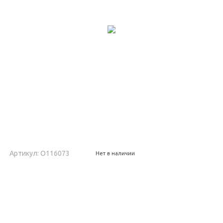
Артикул: O116073
Нет в наличии