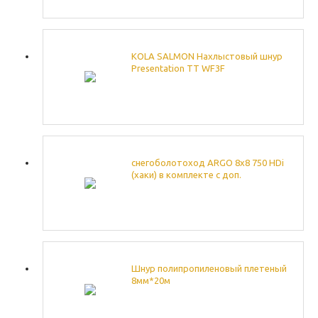
KOLA SALMON Нахлыстовый шнур
Presentation TT WF3F
снегоболотоход ARGO 8х8 750 HDi
(хаки) в комплекте с доп.
оборудованием
Шнур полипропиленовый плетеный
8мм*20м