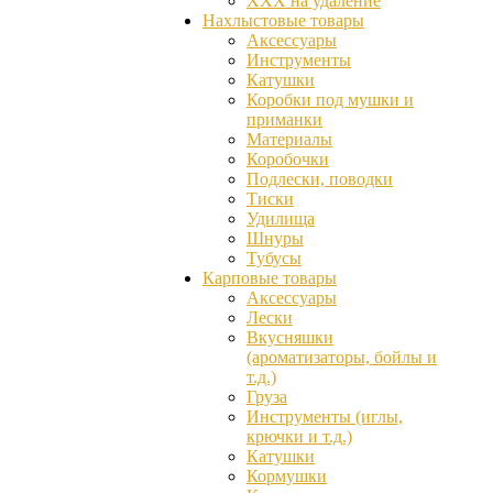
ХХХ на удаление
Нахлыстовые товары
Аксессуары
Инструменты
Катушки
Коробки под мушки и
приманки
Материалы
Коробочки
Подлески, поводки
Тиски
Удилища
Шнуры
Тубусы
Карповые товары
Аксессуары
Лески
Вкусняшки
(ароматизаторы, бойлы и
т.д.)
Груза
Инструменты (иглы,
крючки и т.д.)
Катушки
Кормушки