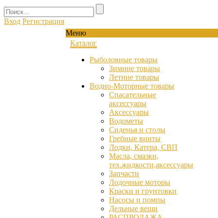
Вход
Регистрация
Меню
Каталог
Рыболовные товары
Зимние товары
Летние товары
Водно-Моторные товары
Спасательные
аксессуары
Аксессуары
Водометы
Сиденья и столы
Гребные винты
Лодки, Катера, СВП
Масла, смазки,
тех.жидкости,аксессуары
Запчасти
Лодочные моторы
Краски и грунтовки
Насосы и помпы
Дельные вещи
РАСПРОДАЖА