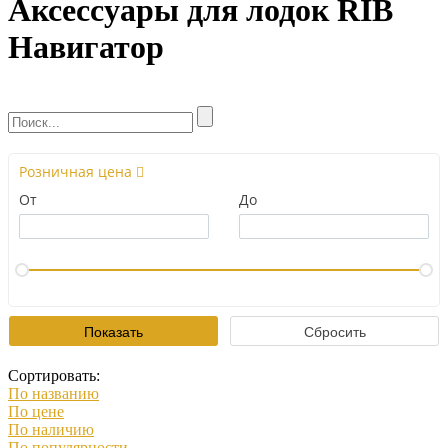
Аксессуары для лодок RIB
Навигатор
Розничная цена
От
До
Сортировать:
По названию
По цене
По наличию
По популярности