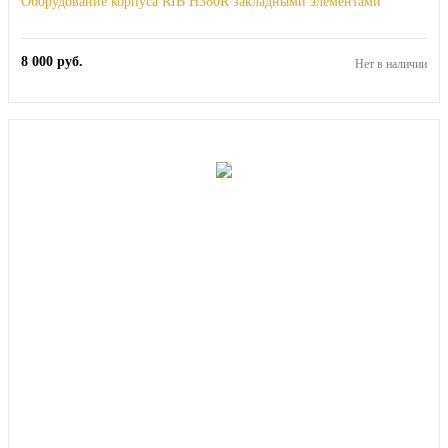
Оборудование корпуса RIB H380R закладными элементами
8 000
руб.
Нет в наличии