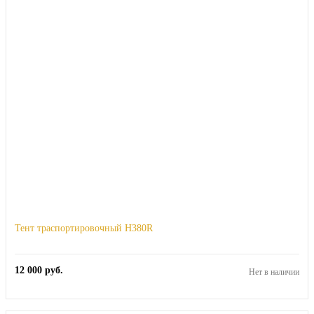
Тент траспортировочный H380R
12 000
руб.
Нет в наличии