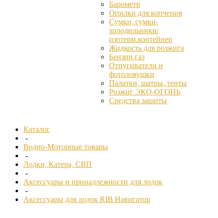
Барометр
Опилки для копчения
Сумки, сумки-
холодильники/
изотерм.контейнер
Жидкость для розжига
Бензин,газ
Отпугиватели и
фотоловушки
Палатки, шатры, тенты
Розжиг ЭКО-ОГОНЬ
Средства защиты
Каталог
-
Водно-Моторные товары
-
Лодки, Катера, СВП
-
Аксессуары и принадлежности для лодок
-
Аксессуары для лодок RIB Навигатор