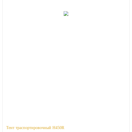
Тент траспортировочный H450R