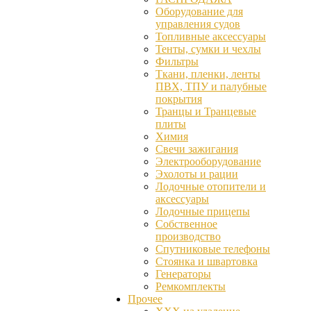
Оборудование для
управления судов
Топливные аксессуары
Тенты, сумки и чехлы
Фильтры
Ткани, пленки, ленты
ПВХ, ТПУ и палубные
покрытия
Транцы и Транцевые
плиты
Химия
Свечи зажигания
Электрооборудование
Эхолоты и рации
Лодочные отопители и
аксессуары
Лодочные прицепы
Собственное
производство
Спутниковые телефоны
Стоянка и швартовка
Генераторы
Ремкомплекты
Прочее